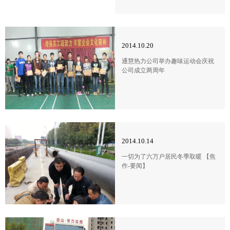
2014.10.20
通慧热力公司举办趣味运动会庆祝
公司成立两周年
2014.10.14
一切为了六万户居民冬季取暖 【焦
作-要闻】