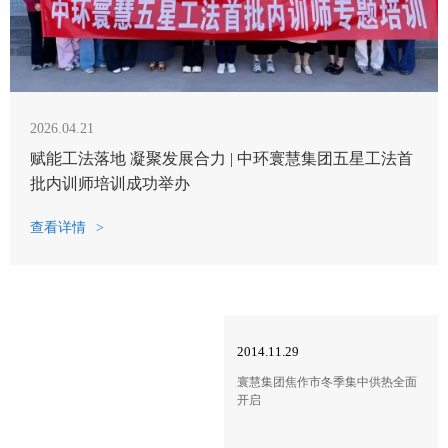
2026.04.21
赋能工法落地 凝聚发展合力 | 中环寰慧集团五星工法首
批内训师培训成功举办
查看详情
>
2014.11.29
寰慧集团焦作市冬季集中供热全面
开启