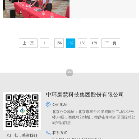
..
上一页
1
156
157
158
159
下一页
中环寰慧科技集团股份有限公司
公司地址
北京办公地址：北京市丰台区汉威国际广场3区3号
楼3-4层 // 西藏总部地址：拉萨市柳梧新区国际总部
城9号楼3层
联系方式
扫一扫，关注我们