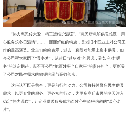
“热力惠民传大爱，精工运维护温暖”、“急民所急解供暖难题，用
心服务筑冬日温情”……一面面鲜红的锦旗，是老旧小区业主对公司工
作的最高褒奖。业主们纷纷表示，过去一直盼着能用上集中供暖，如
今公司帮大家圆了“暖冬梦”，从昔日“过冬难”的顾虑，到如今对“暖
冬”的笃定期待，离不开公司“把百姓事当自家事”的责任担当，更彰显
了公司对民生需求的敏锐响应与高效落实。
这份认可既是荣誉，更是前行的动力。公司将持续聚焦民生供暖
需求，以更专业的服务、更务实的行动，为更多商丘市民的冬天注入
稳定“热力温度”，让企业供暖服务成为百姓心中值得信赖的“暖心名
片”。