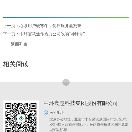
上一页：心系用户暖寒冬，优质服务赢赞誉
下一页：中环寰慧焦作热力公司吹响“冲锋号”！
返回列表
相关阅读
中环寰慧科技集团股份有限公司
公司地址
北京办公地址：北京市丰台区汉威国际广场3区3号
楼3-4层 // 西藏总部地址：拉萨市柳梧新区国际总部
城9号楼3层