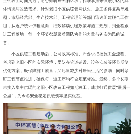
主代表面对面沟通，耐心倾听居民的诉求，精准掌握未供暖小区的具
体情况与改造需求。针对老旧小区供暖管网缺失、施工条件复杂等难
题，市场经营部、生产技术部、工程管理部等部门迅速组建联合工作
组，从逐户统计供暖意向、细致解读供暖政策与施工规划，到全程跟
进工程落地，每一个环节都凝聚着团队协作的力量与务实为民的诚
意。
小区供暖工程启动后，公司以高标准、严要求把控施工全流程。
考虑到老旧小区的实际环境，团队在管道铺设、设备安装等环节反复
优化方案，既保障施工质量，又尽量减少对居民生活的影响；同时紧
盯工程节点推进，确保每一道工序均符合规范标准。最终，多个长期
未接入集中供暖的老旧小区改造工程如期竣工，成功打通供暖“最后一
公里”，为今冬安全稳定供暖筑牢坚实根基。