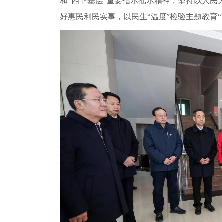
和“四下基层”重要指示批示精神，坚持以人
好惠民利民实事，以民生“温度”检验主题教育“