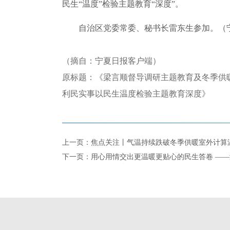
民生“温度”检验主题教育“深度”。
自治区党委常委、秘书长雷东生参加。（宁夏日
（摘自：宁夏日报客户端）
原标题：《梁言顺督导调研主题教育及冬季供
利民实事以民生温度检验主题教育深度》
上一页：焦点关注丨气温持续跌破冬季供暖室外计算
下一页：用心用情交出更温暖更贴心的民生答卷 —