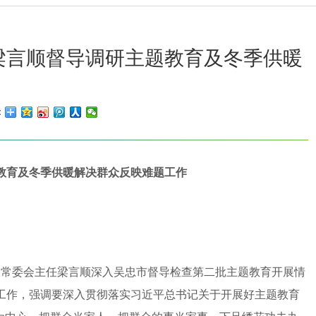
梁言顺督导调研主题教育及冬季供暖
：
教育及冬季供暖解决群众反映难题工作
常委会主任梁言顺深入吴忠市督导检查第二批主题教育开展情
工作，强调要深入贯彻落实习近平总书记关于开展好主题教育