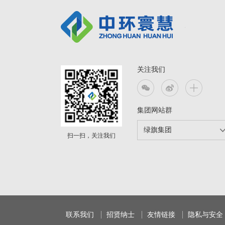
关注我们
集团网站群
绿旗集团
绿旗集团
扫一扫，关注我们
名家汇
瑞和新能源
联系我们
招贤纳士
友情链接
隐私与安全