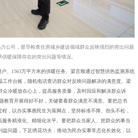
能热力公司，督导检查住房城乡建设领域群众反映强烈的突出问题
季供暖保障存在的突出问题等情况。
户、1563万平方米的供暖任务。梁言顺通过智慧供热监测系统
温工作台账，随机电话查访群众对反映问题解决的满意度。梁
群众冷暖放在心上，提高服务质量，及时回应和解决群众诉
主题教育开展得好不好，关键要看群众满意不满意。要把总书
全过程，以办实事惠民生为落脚点，坚持标准不降、劲头不松，
提高服务精准化、精细化水平。要把群众当家人、把群众的事当
利益问题，下足绣花功夫，推动为民办实事常态化长效化，以