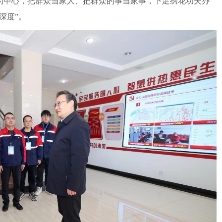
民为中心，把群众当家人、把群众的事当家事，下足绣花功夫办
深度”。