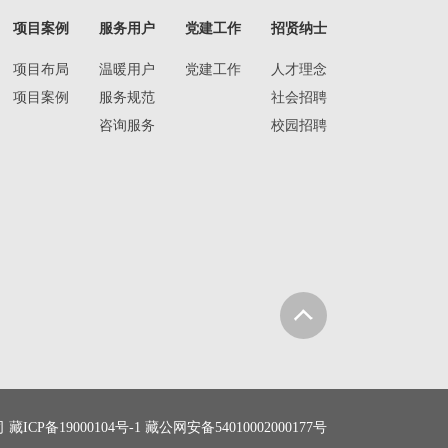
项目案例
服务用户
党建工作
招贤纳士
项目布局
温暖用户
党建工作
人才理念
项目案例
服务规范
社会招聘
咨询服务
校园招聘
司
藏ICP备19000104号-1
藏公网安备54010002000177号