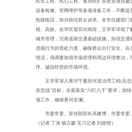
民生工程、民心工程。要加快扩容改造项目建
设备检修、管网维护等各项准备工作，不断提
热线电话，快办快结群众诉求。全市住建部门
稳、高效。在市区迎宾街南段，王学军详细了
城市管理，完善道路交通基础设施，加强交通
违规行为的查处力度，确保群众出行安全。在
情况，强调要加强市场管理和周边环境整治，
序、诚信经营的市场环境。
王学军深入黄河宁夏段河道治理工程(吴忠段
攻坚战”目标，全面落实“六盯六干”要求，加
项工作，确保黄河安澜。
市委常委、宣传部部长高建博，市委常委、
（记者 丁涛 杨立媛 见习记者 刘政锴）