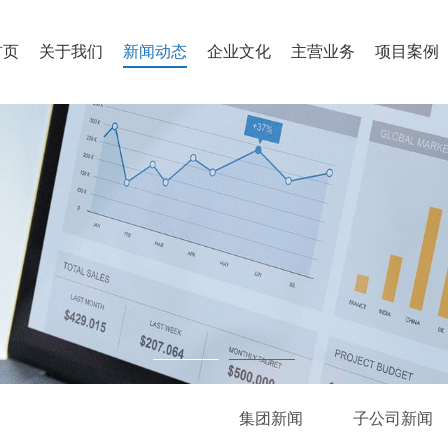
首页
关于我们
新闻动态
企业文化
主营业务
项目案例
集团新闻
子公司新闻