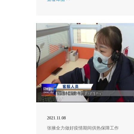
2021.11.08
张掖全力做好疫情期间供热保障工作