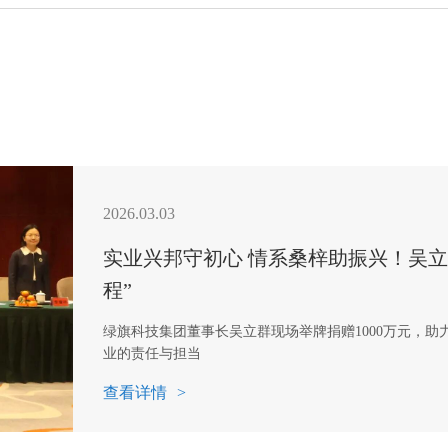
2026.03.03
实业兴邦守初心 情系桑梓助振兴！吴
程”
绿旗科技集团董事长吴立群现场举牌捐赠1000万元，助
业的责任与担当
查看详情
>