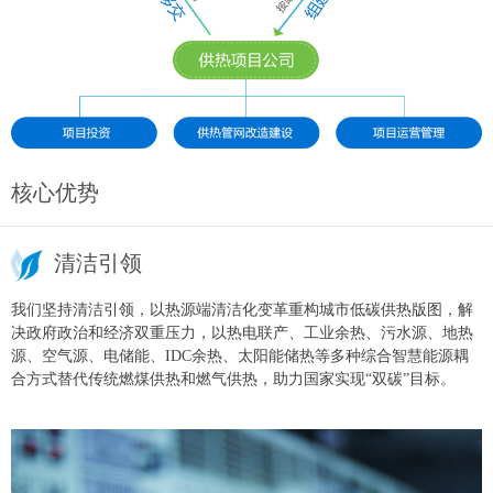
核心优势
清洁引领
我们坚持清洁引领，以热源端清洁化变革重构城市低碳供热版图，解
决政府政治和经济双重压力，以热电联产、工业余热、污水源、地热
源、空气源、电储能、IDC余热、太阳能储热等多种综合智慧能源耦
合方式替代传统燃煤供热和燃气供热，助力国家实现“双碳”目标。