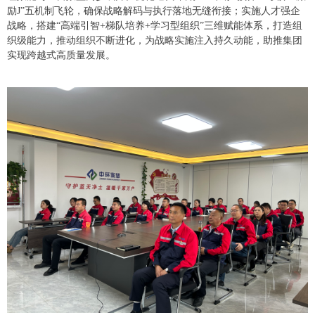
励J”五机制飞轮，确保战略解码与执行落地无缝衔接；实施人才强企
战略，搭建“高端引智+梯队培养+学习型组织”三维赋能体系，打造组
织级能力，推动组织不断进化，为战略实施注入持久动能，助推集团
实现跨越式高质量发展。