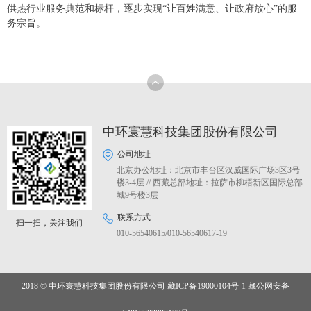
供热行业服务典范和标杆，逐步实现“让百姓满意、让政府放心”的服
务宗旨。
中环寰慧科技集团股份有限公司
公司地址
北京办公地址：北京市丰台区汉威国际广场3区3号
楼3-4层 // 西藏总部地址：拉萨市柳梧新区国际总部
城9号楼3层
联系方式
扫一扫，关注我们
010-56540615/010-56540617-19
2018 © 中环寰慧科技集团股份有限公司
藏ICP备19000104号-1
藏公网安备