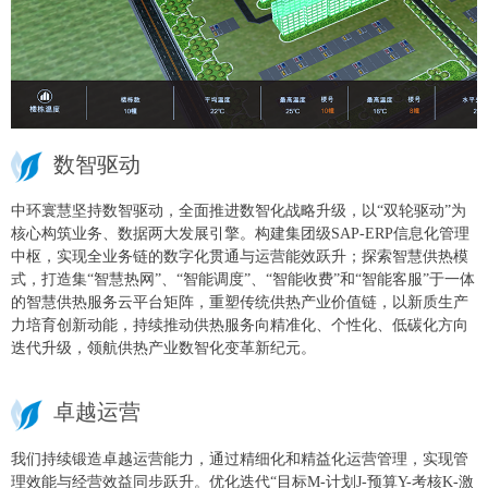
数智驱动
中环寰慧坚持数智驱动，全面推进数智化战略升级，以“双轮驱动”为
核心构筑业务、数据两大发展引擎。构建集团级SAP-ERP信息化管理
中枢，实现全业务链的数字化贯通与运营能效跃升；探索智慧供热模
式，打造集“智慧热网”、“智能调度”、“智能收费”和“智能客服”于一体
的智慧供热服务云平台矩阵，重塑传统供热产业价值链，以新质生产
力培育创新动能，持续推动供热服务向精准化、个性化、低碳化方向
迭代升级，领航供热产业数智化变革新纪元。
卓越运营
我们持续锻造卓越运营能力，通过精细化和精益化运营管理，实现管
理效能与经营效益同步跃升。优化迭代“目标M-计划J-预算Y-考核K-激