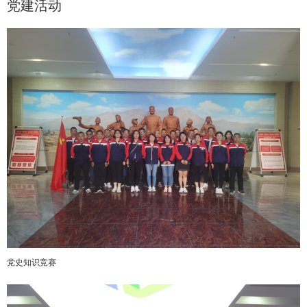
党建活动
党史知识竞赛