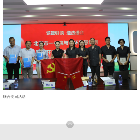
联合党日活动