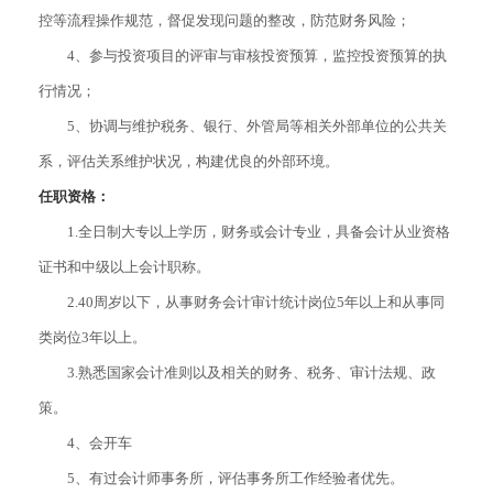
控等流程操作规范，督促发现问题的整改，防范财务风险；
4、参与投资项目的评审与审核投资预算，监控投资预算的执
行情况；
5、协调与维护税务、银行、外管局等相关外部单位的公共关
系，评估关系维护状况，构建优良的外部环境。
任职资格：
1.全日制大专以上学历，财务或会计专业，具备会计从业资格
证书和中级以上会计职称。
2.40周岁以下，从事财务会计审计统计岗位5年以上和从事同
类岗位3年以上。
3.熟悉国家会计准则以及相关的财务、税务、审计法规、政
策。
4、会开车
5、有过会计师事务所，评估事务所工作经验者优先。