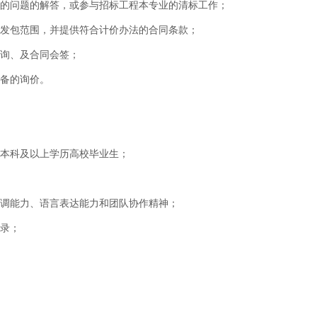
面的问题的解答，或参与招标工程本专业的清标工作；
承发包范围，并提供符合计价办法的合同条款；
咨询、及合同会签；
设备的询价。
招本科及以上学历高校毕业生；
协调能力、语言表达能力和团队协作精神；
记录；