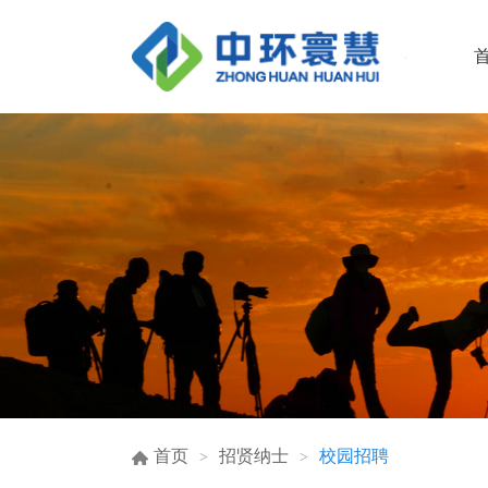
首页
招贤纳士
校园招聘
>
>