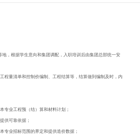
等地，根据学生意向和集团调配，入职培训后由集团总部统一安
，工程量清单和控制价编制、工程结算等，结算做到编制及时，内
的本专业工程预（结）算和材料计划；
作提供可靠依据；
责本专业招标范围的界定和提供造价数据；