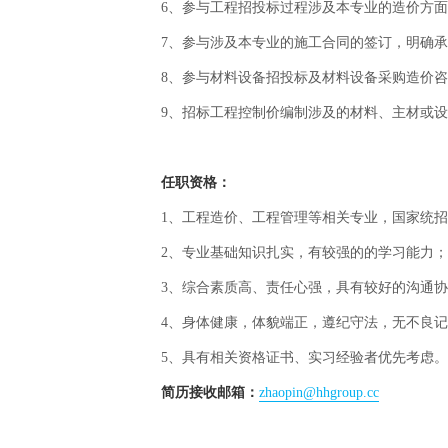
6、参与工程招投标过程涉及本专业的造价方
7、参与涉及本专业的施工合同的签订，明确
8、参与材料设备招投标及材料设备采购造价
9、招标工程控制价编制涉及的材料、主材或
任职资格：
1、工程造价、工程管理等相关专业，国家统
2、专业基础知识扎实，有较强的的学习能力；
3、综合素质高、责任心强，具有较好的沟通
4、身体健康，体貌端正，遵纪守法，无不良
5、具有相关资格证书、实习经验者优先考虑。
简历接收邮箱：
zhaopin@hhgroup.cc