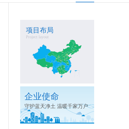
项目布局
Project layout
企业使命
守护蓝天净土 温暖千家万户