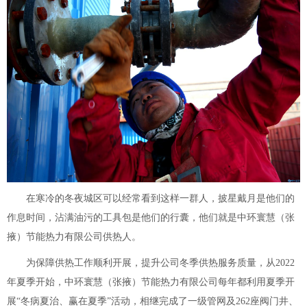
在寒冷的冬夜城区可以经常看到这样一群人，披星戴月是他们的
作息时间，沾满油污的工具包是他们的行囊，他们就是中环寰慧（张
掖）节能热力有限公司供热人。
为保障供热工作顺利开展，提升公司冬季供热服务质量，从2022
年夏季开始，中环寰慧（张掖）节能热力有限公司每年都利用夏季开
展“冬病夏治、赢在夏季”活动，相继完成了一级管网及262座阀门井、