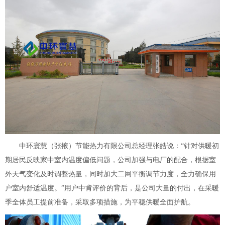
中环寰慧（张掖）节能热力有限公司总经理张皓说：“针对供暖初
期居民反映家中室内温度偏低问题，公司加强与电厂的配合，根据室
外天气变化及时调整热量，同时加大二网平衡调节力度，全力确保用
户室内舒适温度。”用户中肯评价的背后，是公司大量的付出，在采暖
季全体员工提前准备，采取多项措施，为平稳供暖全面护航。