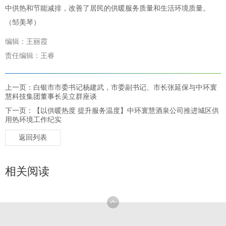
中供热和节能减排，改善了居民的供暖服务质量和生活环境质量。
（邹美琴）
编辑：王丽霞
责任编辑：王睿
上一页：白银市市委书记杨建武，市委副书记、市长张延保与中环寰
慧科技集团董事长吴立群座谈
下一页：【以供暖热度 提升服务温度】中环寰慧酒泉公司推进城区供
用热环境工作纪实
返回列表
相关阅读