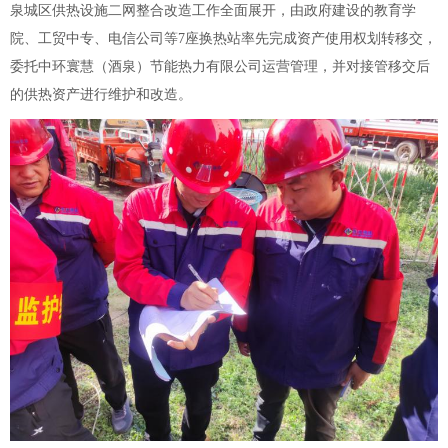
泉城区供热设施二网整合改造工作全面展开，由政府建设的教育学
院、工贸中专、电信公司等7座换热站率先完成资产使用权划转移交，
委托中环寰慧（酒泉）节能热力有限公司运营管理，并对接管移交后
的供热资产进行维护和改造。