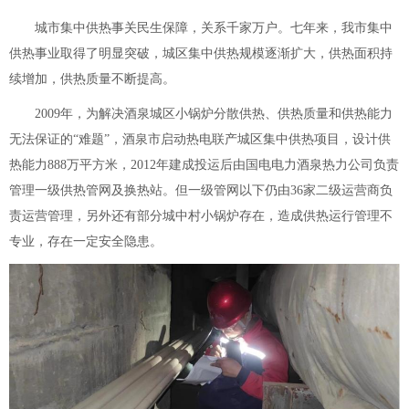
城市集中供热事关民生保障，关系千家万户。七年来，我市集中
供热事业取得了明显突破，城区集中供热规模逐渐扩大，供热面积持
续增加，供热质量不断提高。
2009年，为解决酒泉城区小锅炉分散供热、供热质量和供热能力
无法保证的“难题”，酒泉市启动热电联产城区集中供热项目，设计供
热能力888万平方米，2012年建成投运后由国电电力酒泉热力公司负责
管理一级供热管网及换热站。但一级管网以下仍由36家二级运营商负
责运营管理，另外还有部分城中村小锅炉存在，造成供热运行管理不
专业，存在一定安全隐患。