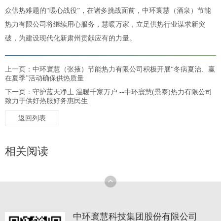
众供热难题的“暖心战役”，在诸多挑战面前，中环寰慧（酒泉）节能
热力有限公司将继续用心服务，慧暖万家，立足供热行业谋求新突
破，为建设现代化新肃州贡献应有的力量。
上一页：中环寰慧（张掖）节能热力有限公司积极开展“冬病夏治、赢
在夏季”活动确保供热质量
下一页：守护蓝天净土 温暖千家万户 --中环寰慧(景泰)热力有限公司
致力于供好热服好务惠民生
返回列表
相关阅读
中环寰慧科技集团股份有限公司