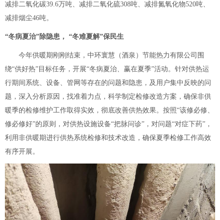
减排二氧化碳39.6万吨、减排二氧化硫308吨、减排氮氧化物520吨、
减排烟尘46吨。
“冬病夏治”除隐患， “冬难夏解”保民生
今年供暖期刚刚结束，中环寰慧（酒泉）节能热力有限公司围
绕“供好热”目标任务，开展“冬病夏治、赢在夏季”活动。针对供热运
行期间系统、设备、管网等存在的问题和隐患，及用户集中反映的问
题，深入分析原因，找准着力点，科学制定检修改造方案，确保非供
暖季的检修维护工作取得实效，彻底改善供热效果。按照“该修必修、
修必修好”的原则，对供热设施设备“把脉问诊”，对问题“对症下药”，
利用非供暖期进行供热系统检修和技术改造，确保夏季检修工作高效
有序开展。