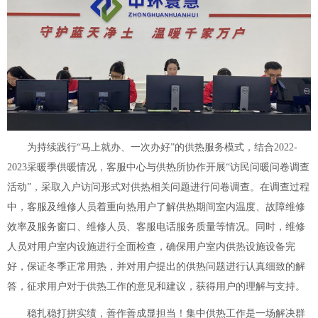
为持续践行“马上就办、一次办好”的供热服务模式，结合2022-
2023采暖季供暖情况，客服中心与供热所协作开展“访民问暖问卷调查
活动”，采取入户访问形式对供热相关问题进行问卷调查。在调查过程
中，客服及维修人员着重向热用户了解供热期间室内温度、故障维修
效率及服务窗口、维修人员、客服电话服务质量等情况。同时，维修
人员对用户室内设施进行全面检查，确保用户室内供热设施设备完
好，保证冬季正常用热，并对用户提出的供热问题进行认真细致的解
答，征求用户对于供热工作的意见和建议，获得用户的理解与支持。
稳扎稳打拼实绩，善作善成显担当！集中供热工作是一场解决群