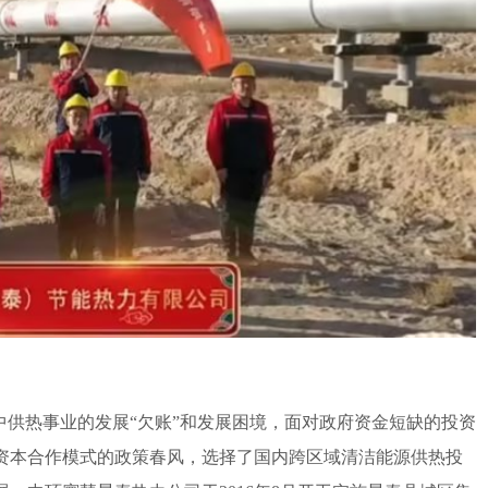
供热事业的发展“欠账”和发展困境，面对政府资金短缺的投资
资本合作模式的政策春风，选择了国内跨区域清洁能源供热投