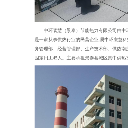
中环寰慧（景泰）节能热力有限公司由中环
是一家从事供热行业的民营企业,属中环寰慧
务管理部、经营管理部、生产技术部、供热南
固定用工45人。主要承担景泰县城区集中供热