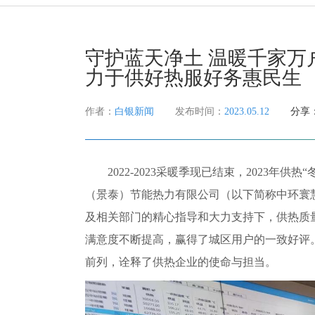
守护蓝天净土 温暖千家万户
力于供好热服好务惠民生
作者：
白银新闻
发布时间：
2023.05.12
分享
2022-2023采暖季现已结束，2023年供
（景泰）节能热力有限公司（以下简称中环寰
及相关部门的精心指导和大力支持下，供热质
满意度不断提高，赢得了城区用户的一致好评
前列，诠释了供热企业的使命与担当。