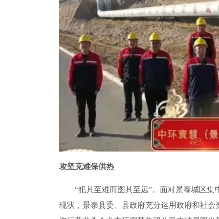
攻坚克难保供热
“犯其至难而图其至远”。面对景泰城区集中
现状，景泰县委、县政府充分运用政府和社会