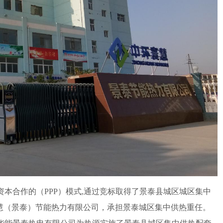
本合作的（PPP）模式,通过竞标取得了景泰县城区城区集中
寰慧（景泰）节能热力有限公司，承担景泰城区集中供热重任。