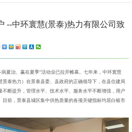
 --中环寰慧(景泰)热力有限公司致
：
热“冬病夏治、赢在夏季”活动业已拉开帷幕。七年来，中环寰慧
慧景泰热力）在景泰县委、县政府的正确领导下，在县住建局
量不断提升，管理水平、技术水平、服务水平不断增强，用户
。目前，景泰县城区集中供热质量的各项关键指标均居白银市