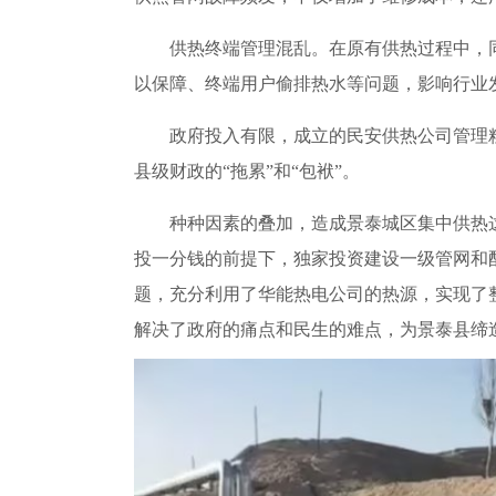
供热终端管理混乱。在原有供热过程中，同
以保障、终端用户偷排热水等问题，影响行业
政府投入有限，成立的民安供热公司管理粗
县级财政的“拖累”和“包袱”。
种种因素的叠加，造成景泰城区集中供热这
投一分钱的前提下，独家投资建设一级管网和
题，充分利用了华能热电公司的热源，实现了
解决了政府的痛点和民生的难点，为景泰县缔