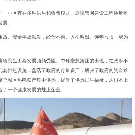
一小区存在多种供热和收费模式、庭院管网建设工程质量难
发展。
放、安全事故频发，经营不善、入不敷出、连年亏损，成为
项民生工程发展频频受阻。中环寰慧集团的出现，在政府不
配套供热设施，盘活了政府的存量资产，解决了政府的资金难
整个城区热电联产集中供热，提升了供热民生福祉，从根本上
造了一个健康发展的规上企业。