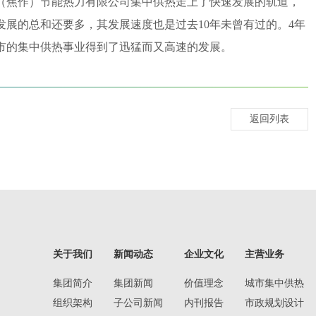
（焦作）节能热力有限公司集中供热走上了快速发展的轨道，
展的总和还要多，其发展速度也是过去10年未曾有过的。4年
市的集中供热事业得到了迅猛而又高速的发展。
返回列表
关于我们
新闻动态
企业文化
主营业务
集团简介
集团新闻
价值理念
城市集中供热
组织架构
子公司新闻
内刊报告
市政规划设计