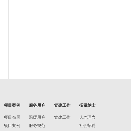
项目案例
服务用户
党建工作
招贤纳士
项目布局
温暖用户
党建工作
人才理念
项目案例
服务规范
社会招聘