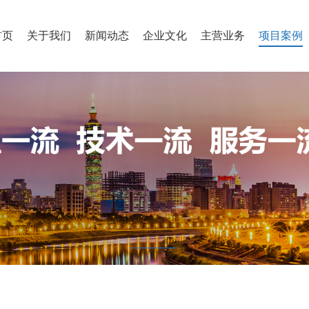
首页
关于我们
新闻动态
企业文化
主营业务
项目案例