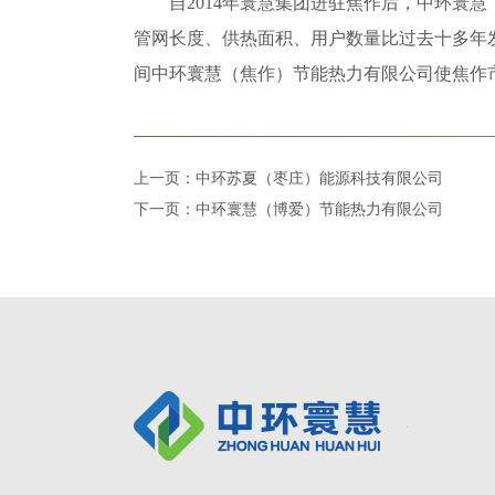
自2014年寰慧集团进驻焦作后，中环寰慧
管网长度、供热面积、用户数量比过去十多年发
间中环寰慧（焦作）节能热力有限公司使焦作
上一页：中环苏夏（枣庄）能源科技有限公司
下一页：中环寰慧（博爱）节能热力有限公司