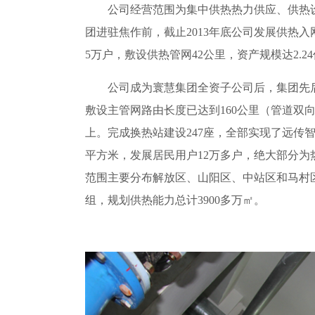
公司经营范围为集中供热热力供应、供热设
团进驻焦作前，截止2013年底公司发展供热入网
5万户，敷设供热管网42公里，资产规模达2.2
公司成为寰慧集团全资子公司后，集团先后投资
敷设主管网路由长度已达到160公里（管道双向
上。完成换热站建设247座，全部实现了远传智
平方米，发展居民用户12万多户，绝大部分为
范围主要分布解放区、山阳区、中站区和马村
组，规划供热能力总计3900多万㎡。